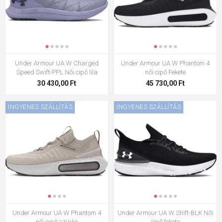
Under Armour UA W Charged
Under Armour UA W Phantom 4
Speed Swift-PPL Női cipő lila
női cipő Fekete
30 430,00 Ft
45 730,00 Ft
INGYENES SZÁLLÍTÁS
INGYENES SZÁLLÍTÁS
Under Armour UA W Phantom 4
Under Armour UA W Shift-BLK Női
női cipő szürke
cipő fekete