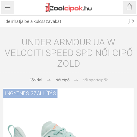
UNDER ARMOUR UA W
VELOCITI SPEED SPD NŐI CIPŐ
ZÖLD
Főoldal
Női cipő
női sportcipők
INGYENES SZÁLLÍTÁS