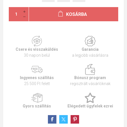
KOSÁRBA
Csere és visszaküldés
Garancia
30 napon belül
a legjobb vásárlásra
Ingyenes szállítás
Bónusz program
25 500 Ft felett
regisztrált vásárlóknak
Gyors szállítás
Elégedett ügyfelek ezrei