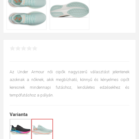
Az Under Armour női cipők nagyszerű választást jelentenek
azoknak a nőknek, akik megbízható, könnyű és kényelmes cipőt
keresnek mindennapi futáshoz, lendületes edzésekhez és
tempófutáshoz a pályán.
Varianta