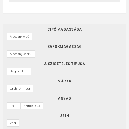
CIPŐ MAGASSÁGA
Alacsony cipő
SAROKMAGASSÁG
Alacsony sarkú
A SZIGETELÉS TÍPUSA
Szigeteletlen
MÁRKA
Under Armour
ANYAG
Textil
Szintetikus
SZÍN
Zöld