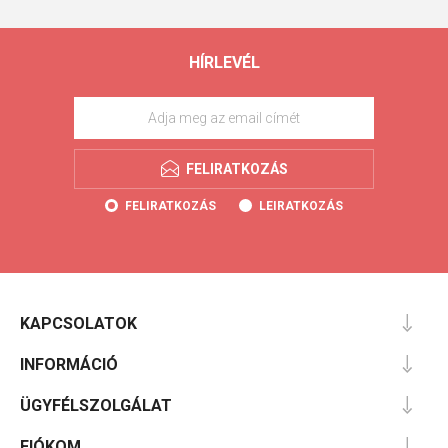
HÍRLEVÉL
FELIRATKOZÁS
FELIRATKOZÁS
LEIRATKOZÁS
KAPCSOLATOK
INFORMÁCIÓ
ÜGYFÉLSZOLGÁLAT
FIÓKOM