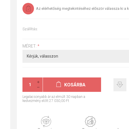
Az elérhetőség megtekintéséhez először válassza ki a k
Szállítás:
MÉRET:
*
KOSÁRBA
Legalacsonyabb ár az elmúlt 30 napban a
kedvezmény előtt:27 030,00 Ft