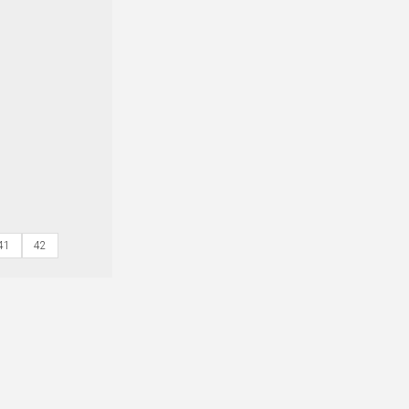
41
42