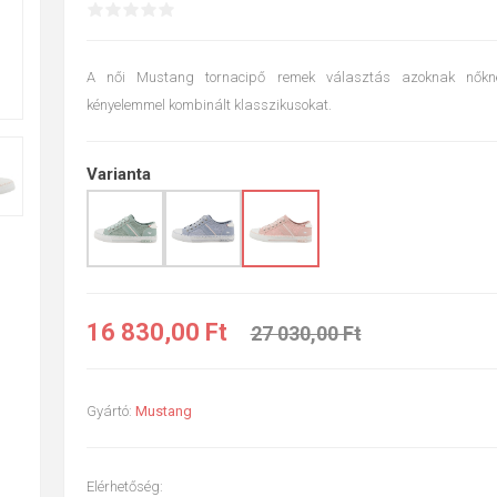
A női Mustang tornacipő remek választás azoknak nőknek
kényelemmel kombinált klasszikusokat.
Varianta
16 830,00 Ft
27 030,00 Ft
Gyártó:
Mustang
Elérhetőség: