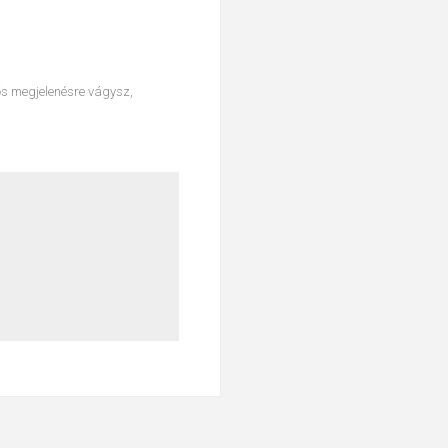
ős megjelenésre vágysz,