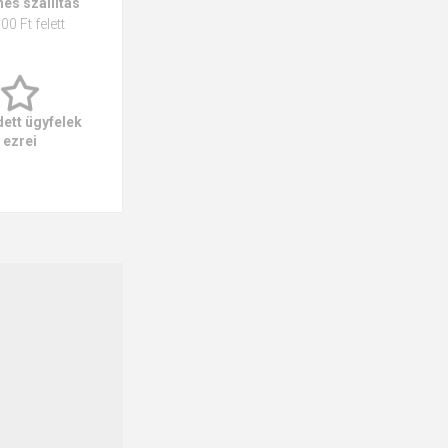
es szállítás
00 Ft felett
ett ügyfelek
ezrei