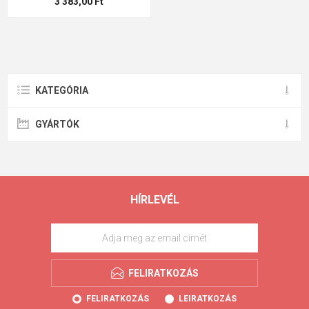
3 383,00 Ft
KATEGÓRIA
GYÁRTÓK
HÍRLEVÉL
FELIRATKOZÁS
FELIRATKOZÁS
LEIRATKOZÁS