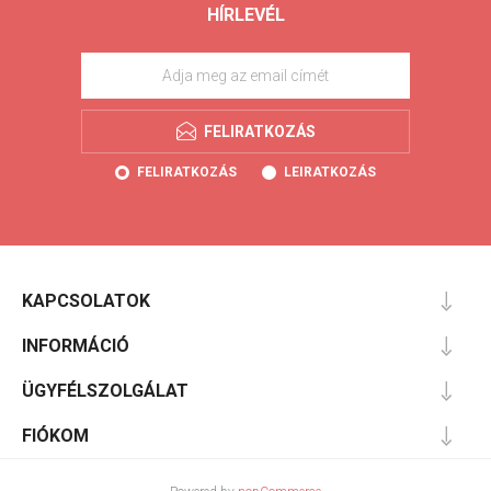
HÍRLEVÉL
FELIRATKOZÁS
FELIRATKOZÁS
LEIRATKOZÁS
KAPCSOLATOK
INFORMÁCIÓ
ÜGYFÉLSZOLGÁLAT
FIÓKOM