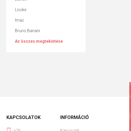
Looke
Imac
Bruno Banani
Az összes megtekintése
KAPCSOLATOK
INFORMÁCIÓ
+36
Kapcsolat