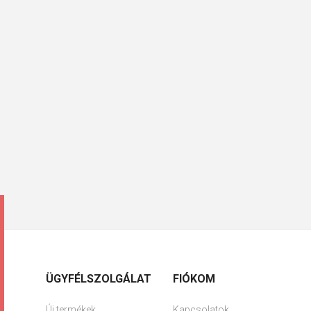
ÜGYFÉLSZOLGÁLAT
FIÓKOM
Új termékek
Kapcsolatok