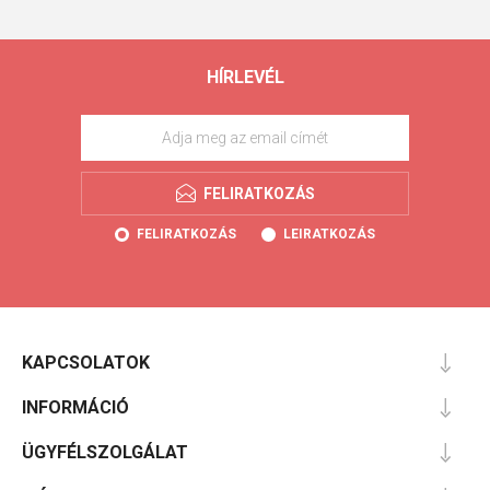
HÍRLEVÉL
FELIRATKOZÁS
FELIRATKOZÁS
LEIRATKOZÁS
KAPCSOLATOK
INFORMÁCIÓ
ÜGYFÉLSZOLGÁLAT