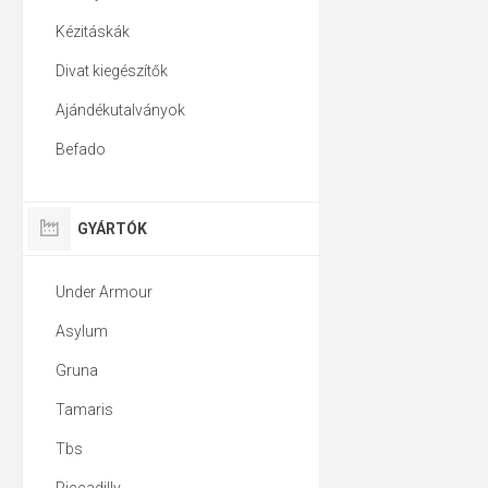
Kézitáskák
Divat kiegészítők
Ajándékutalványok
Befado
GYÁRTÓK
Under Armour
Asylum
Gruna
Tamaris
Tbs