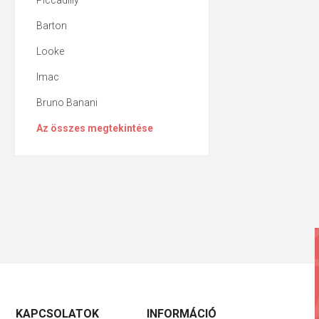
Piccadilly
Barton
Looke
Imac
Bruno Banani
Az összes megtekintése
KAPCSOLATOK
INFORMÁCIÓ