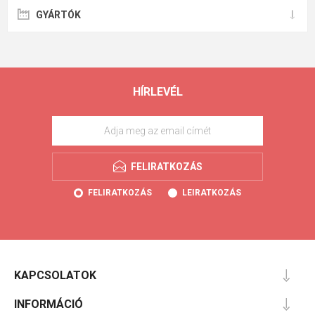
GYÁRTÓK
HÍRLEVÉL
FELIRATKOZÁS
FELIRATKOZÁS
LEIRATKOZÁS
KAPCSOLATOK
INFORMÁCIÓ