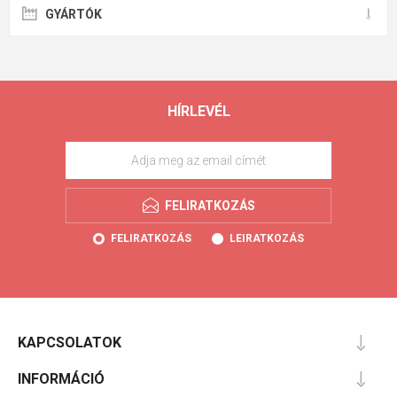
GYÁRTÓK
HÍRLEVÉL
FELIRATKOZÁS
FELIRATKOZÁS
LEIRATKOZÁS
KAPCSOLATOK
INFORMÁCIÓ