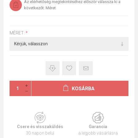
Az elérhetőség megtekintéséhez először válassza ki a
következőt: Méret
MÉRET:
*
KOSÁRBA
Csere és visszaküldés
Garancia
30 napon belül
a legjobb vásárlásra