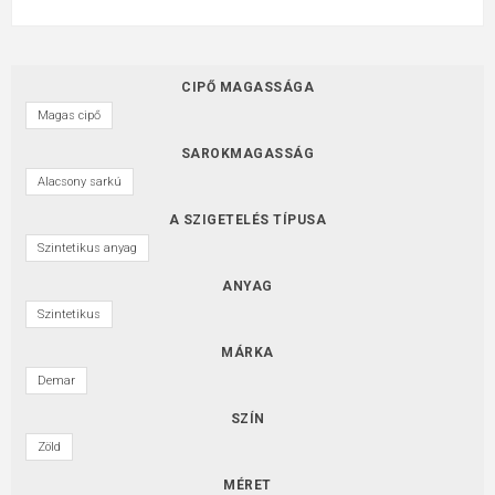
CIPŐ MAGASSÁGA
Magas cipő
SAROKMAGASSÁG
Alacsony sarkú
A SZIGETELÉS TÍPUSA
Szintetikus anyag
ANYAG
Szintetikus
MÁRKA
Demar
SZÍN
Zöld
MÉRET