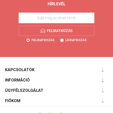
HÍRLEVÉL
FELIRATKOZÁS
FELIRATKOZÁS
LEIRATKOZÁS
KAPCSOLATOK
INFORMÁCIÓ
ÜGYFÉLSZOLGÁLAT
FIÓKOM