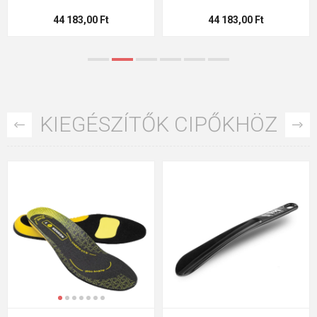
26 L
117 283,00 Ft
117 283,00 Ft
KIEGÉSZÍTŐK CIPŐKHÖZ