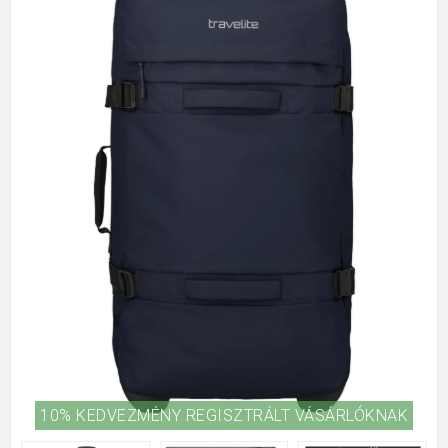
10% KEDVEZMÉNY REGISZTRÁLT VÁSÁRLÓKNAK