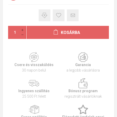
KOSÁRBA
Csere és visszaküldés
Garancia
30 napon belül
a legjobb vásárlásra
Ingyenes szállítás
Bónusz program
25 500 Ft felett
regisztrált vásárlóknak