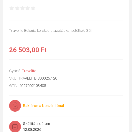
Travelite Bolonia kerekes utazótáska, sötétkék, 35 l
26 503,00 Ft
Gyártó:
Travelite
SKU:
TRAVELITE-8000257-20
GTIN:
4027002103405
Raktáron a beszállítónál
Szállítási dátum
12.08.2026