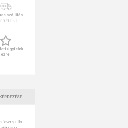
es szállítás
00 Ft felett
ett ügyfelek
ezrei
KÉRDEZÉSE
a Beverly Hills