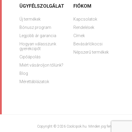
ÜGYFÉLSZOLGÁLAT
FIÓKOM
Új termékek
Kapcsolatok
Bónusz program
Rendelések
Legjobb ár garancia
Címek
Hogyan válasszunk
Bevásárlókocsi
gyerekcipőt
Népszerű termékek
Cipőápolás
Miért vásároljon tőlünk?
Blog
Mérettáblázatok
Copyright © 2026 Coolcipok.hu. Minden jog fenntartva.