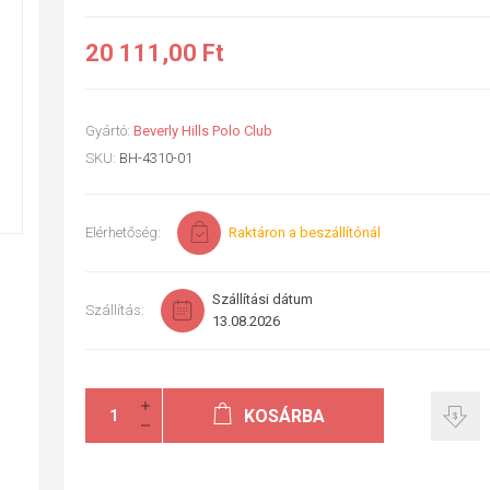
20 111,00 Ft
Gyártó:
Beverly Hills Polo Club
SKU:
BH-4310-01
Elérhetőség:
Raktáron a beszállítónál
Szállítási dátum
Szállítás:
13.08.2026
KOSÁRBA