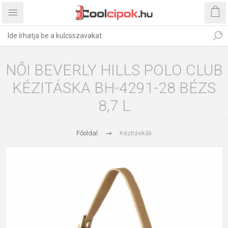
NŐI BEVERLY HILLS POLO CLUB
KÉZITÁSKA BH-4291-28 BÉZS
8,7 L
Főoldal
Kézitáskák