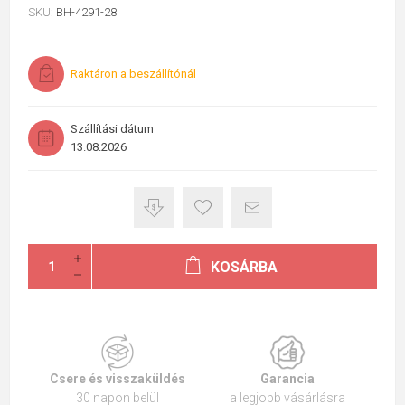
SKU:
BH-4291-28
Raktáron a beszállítónál
Szállítási dátum
13.08.2026
KOSÁRBA
Csere és visszaküldés
Garancia
30 napon belül
a legjobb vásárlásra