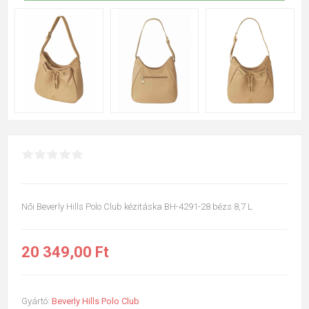
Női Beverly Hills Polo Club kézitáska BH-4291-28 bézs 8,7 L
20 349,00 Ft
Gyártó:
Beverly Hills Polo Club