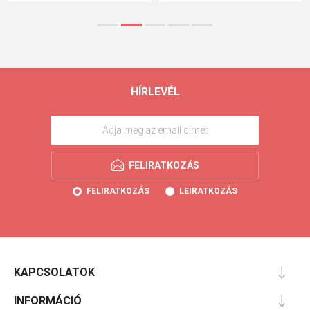
HÍRLEVÉL
FELIRATKOZÁS
FELIRATKOZÁS
LEIRATKOZÁS
KAPCSOLATOK
INFORMÁCIÓ