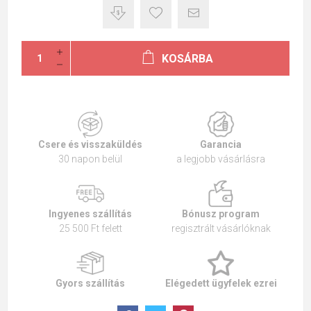
KOSÁRBA
Csere és visszaküldés
Garancia
30 napon belül
a legjobb vásárlásra
Ingyenes szállítás
Bónusz program
25 500 Ft felett
regisztrált vásárlóknak
Gyors szállítás
Elégedett ügyfelek ezrei