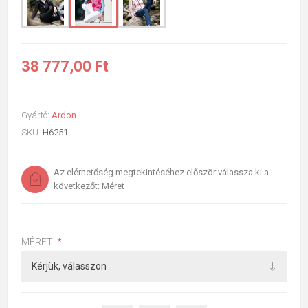
38 777,00 Ft
Gyártó:
Ardon
SKU:
H6251
Az elérhetőség megtekintéséhez először válassza ki a
következőt: Méret
MÉRET:
*