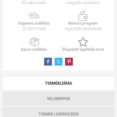
30 napon belül
a legjobb vásárlásra
Ingyenes szállítás
Bónusz program
25 500 Ft felett
regisztrált vásárlóknak
Gyors szállítás
Elégedett ügyfelek ezrei
TERMÉKLEÍRÁS
VÉLEMÉNYEK
TERMÉK LEKÉRDEZÉSE