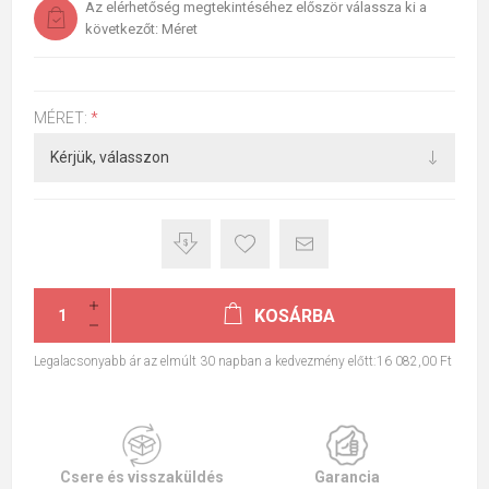
Az elérhetőség megtekintéséhez először válassza ki a
következőt: Méret
MÉRET:
*
KOSÁRBA
Legalacsonyabb ár az elmúlt 30 napban a kedvezmény előtt:16 082,00 Ft
Csere és visszaküldés
Garancia