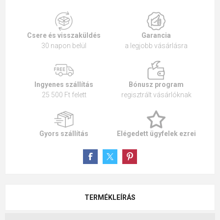
Csere és visszaküldés
Garancia
30 napon belül
a legjobb vásárlásra
Ingyenes szállítás
Bónusz program
25 500 Ft felett
regisztrált vásárlóknak
Gyors szállítás
Elégedett ügyfelek ezrei
TERMÉKLEÍRÁS