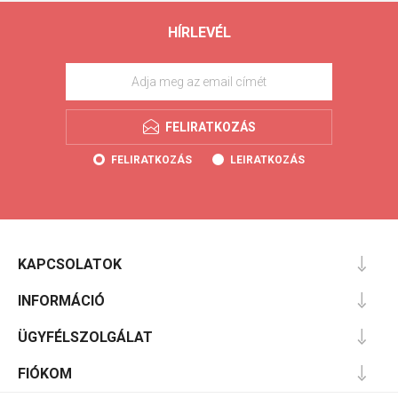
HÍRLEVÉL
FELIRATKOZÁS
FELIRATKOZÁS
LEIRATKOZÁS
KAPCSOLATOK
INFORMÁCIÓ
ÜGYFÉLSZOLGÁLAT
FIÓKOM