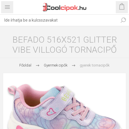
BEFADO 516X521 GLITTER
VIBE VILLOGÓ TORNACIPŐ
Főoldal
Gyermek cipők
gyerek tornacipők