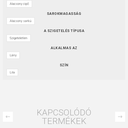
Alacsony cipő
SAROKMAGASSÁG
Alacsony sarkú
A SZIGETELÉS TÍPUSA
Szigeteletlen
ALKALMAS AZ
Lány
SZÍN
Lila
KAPCSOLÓDÓ
TERMÉKEK