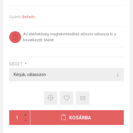
Gyártó:
Befado
Az elérhetőség megtekintéséhez először válassza ki a
következőt: Méret
MÉRET:
*
KOSÁRBA