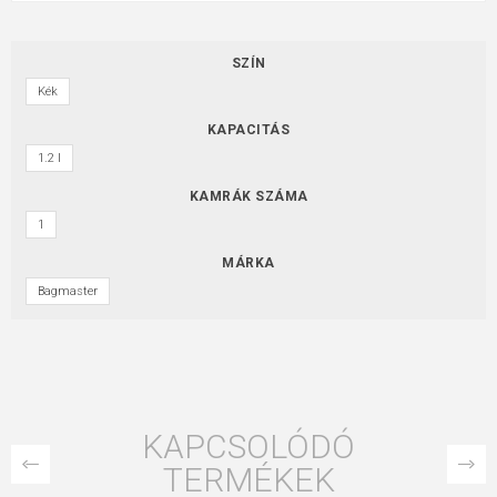
SZÍN
Kék
KAPACITÁS
1.2 l
KAMRÁK SZÁMA
1
MÁRKA
Bagmaster
KAPCSOLÓDÓ
TERMÉKEK