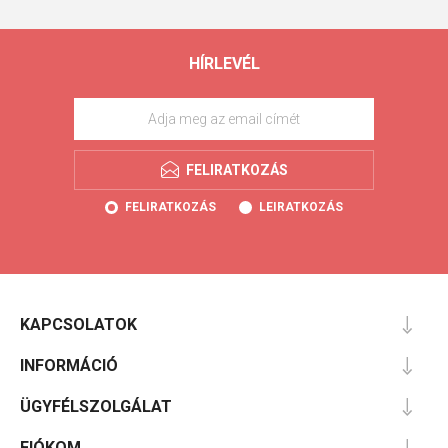
HÍRLEVÉL
FELIRATKOZÁS
FELIRATKOZÁS
LEIRATKOZÁS
KAPCSOLATOK
INFORMÁCIÓ
ÜGYFÉLSZOLGÁLAT
FIÓKOM