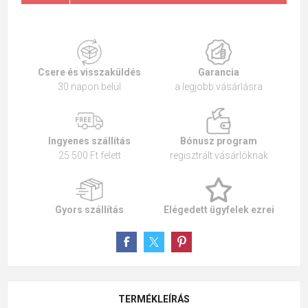
Csere és visszaküldés
Garancia
30 napon belül
a legjobb vásárlásra
Ingyenes szállítás
Bónusz program
25 500 Ft felett
regisztrált vásárlóknak
Gyors szállítás
Elégedett ügyfelek ezrei
TERMÉKLEÍRÁS