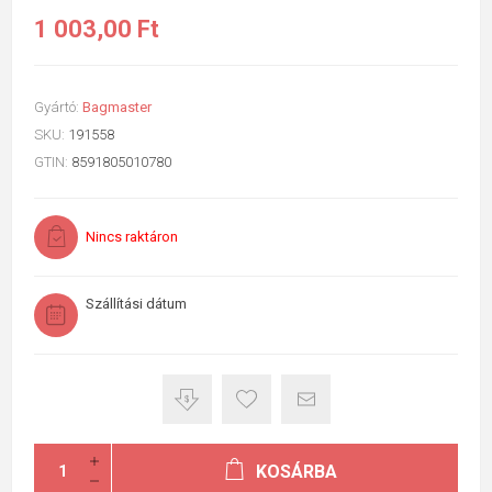
1 003,00 Ft
Gyártó:
Bagmaster
SKU:
191558
GTIN:
8591805010780
Nincs raktáron
Szállítási dátum
KOSÁRBA