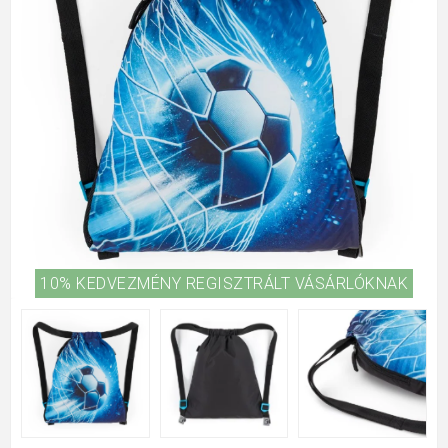
10% KEDVEZMÉNY REGISZTRÁLT VÁSÁRLÓKNAK