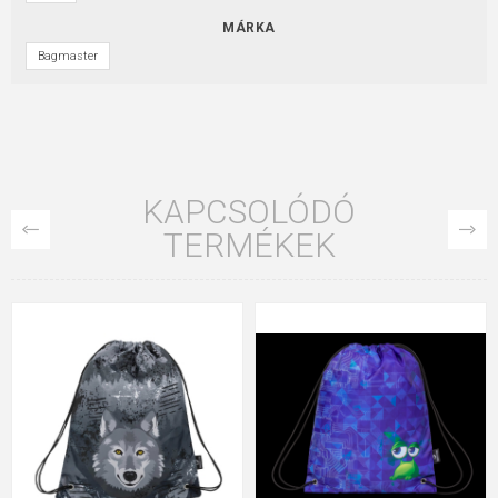
MÁRKA
Bagmaster
KAPCSOLÓDÓ
TERMÉKEK