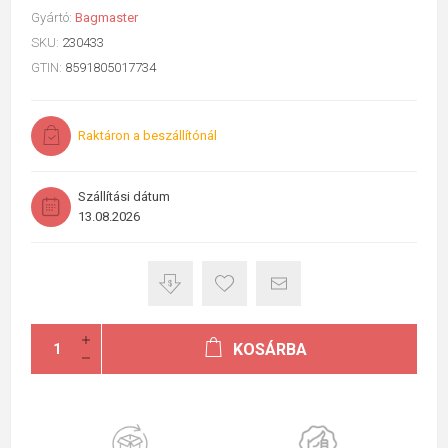
Gyártó:
Bagmaster
SKU:
230433
GTIN:
8591805017734
Raktáron a beszállítónál
Szállítási dátum
13.08.2026
KOSÁRBA