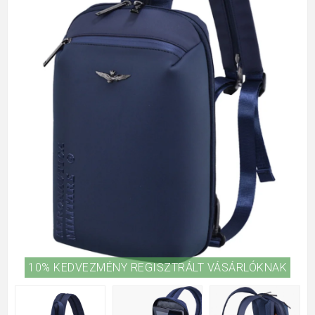
10% KEDVEZMÉNY REGISZTRÁLT VÁSÁRLÓKNAK