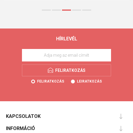
HÍRLEVÉL
FELIRATKOZÁS
FELIRATKOZÁS
LEIRATKOZÁS
KAPCSOLATOK
INFORMÁCIÓ