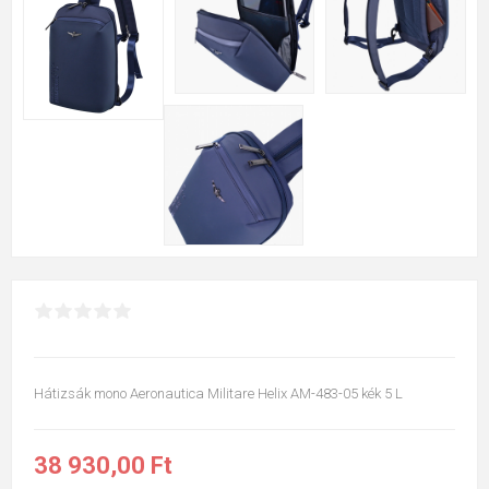
Hátizsák mono Aeronautica Militare Helix AM-483-05 kék 5 L
38 930,00 Ft