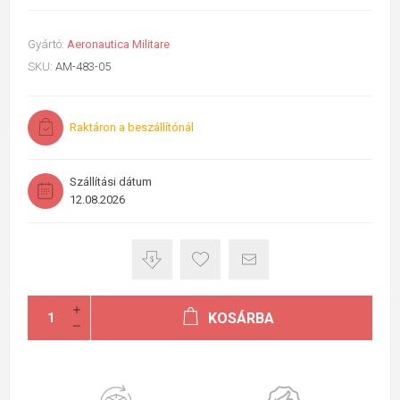
Gyártó:
Aeronautica Militare
SKU:
AM-483-05
Raktáron a beszállítónál
Szállítási dátum
12.08.2026
KOSÁRBA