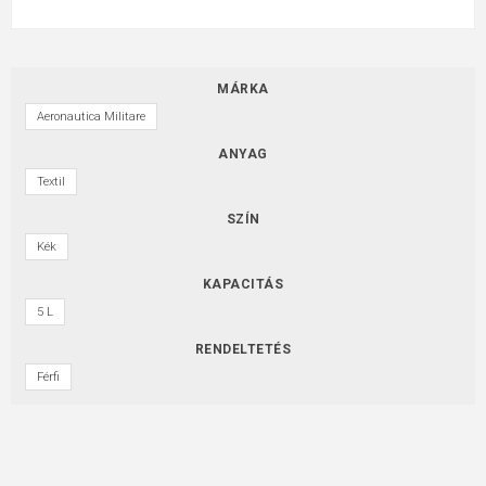
MÁRKA
Aeronautica Militare
ANYAG
Textil
SZÍN
Kék
KAPACITÁS
5 L
RENDELTETÉS
Férfi