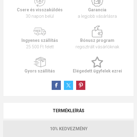
Csere és visszaküldés
Garancia
30 napon belül
a legjobb vásárlásra
Ingyenes szállítás
Bónusz program
25 500 Ft felett
regisztrált vásárlóknak
Gyors szállítás
Elégedett ügyfelek ezrei
TERMÉKLEÍRÁS
10% KEDVEZMÉNY