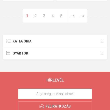
1
2
3
4
5
KATEGÓRIA
GYÁRTÓK
HÍRLEVÉL
FELIRATKOZÁS