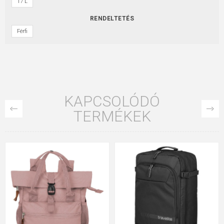
17 L
RENDELTETÉS
Férfi
KAPCSOLÓDÓ
TERMÉKEK
INGYENES SZÁLLÍTÁS