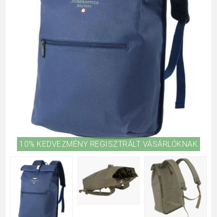
10% KEDVEZMÉNY REGISZTRÁLT VÁSÁRLÓKNAK