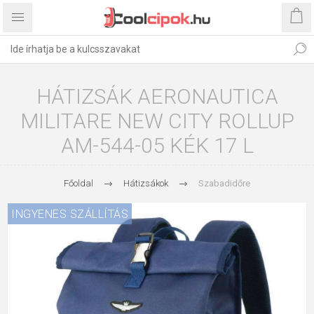
HÁTIZSÁK AERONAUTICA
MILITARE NEW CITY ROLLUP
AM-544-05 KÉK 17 L
Főoldal
Hátizsákok
Szabadidőre
INGYENES SZÁLLÍTÁS