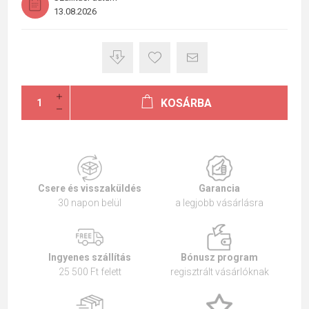
13.08.2026
KOSÁRBA
Csere és visszaküldés
Garancia
30 napon belül
a legjobb vásárlásra
Ingyenes szállítás
Bónusz program
25 500 Ft felett
regisztrált vásárlóknak