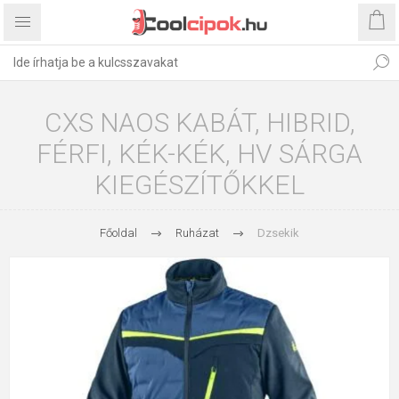
CXS NAOS KABÁT, HIBRID,
FÉRFI, KÉK-KÉK, HV SÁRGA
KIEGÉSZÍTŐKKEL
Főoldal
Ruházat
Dzsekik