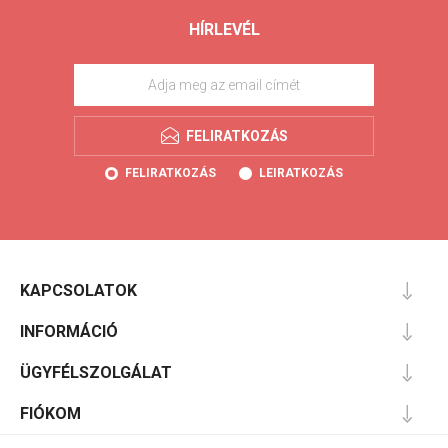
HÍRLEVÉL
FELIRATKOZÁS
FELIRATKOZÁS
LEIRATKOZÁS
KAPCSOLATOK
INFORMÁCIÓ
ÜGYFÉLSZOLGÁLAT
FIÓKOM