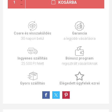
KOSÁRBA
Csere és visszaküldés
Garancia
30 napon belül
a legjobb vásárlásra
Ingyenes szállítás
Bónusz program
25 500 Ft felett
regisztrált vásárlóknak
Gyors szállítás
Elégedett ügyfelek ezrei