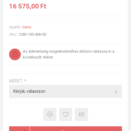
16 575,00 Ft
Gyártó:
Canis
SKU:
1290-100-406-00
Az elérhetőség megtekintéséhez először válassza ki a
következőt: Méret
MÉRET:
*