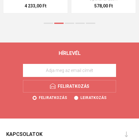
4 233,00 Ft
578,00 Ft
HÍRLEVÉL
FELIRATKOZÁS
FELIRATKOZÁS
LEIRATKOZÁS
KAPCSOLATOK