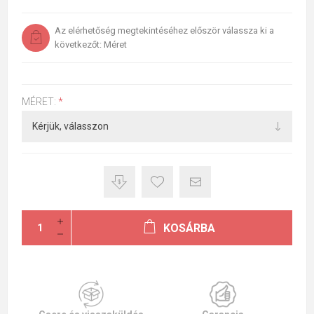
Az elérhetőség megtekintéséhez először válassza ki a
következőt: Méret
MÉRET:
*
KOSÁRBA