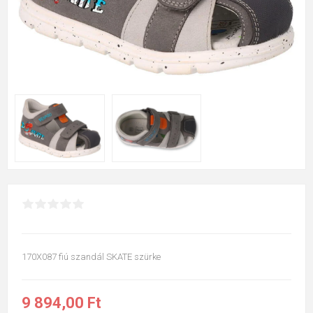
170X087 fiú szandál SKATE szürke
9 894,00 Ft