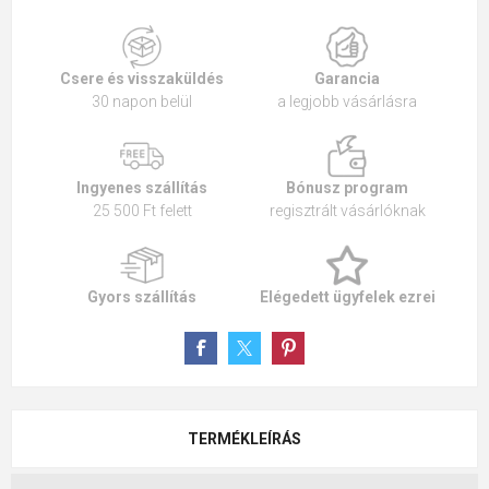
Csere és visszaküldés
Garancia
30 napon belül
a legjobb vásárlásra
Ingyenes szállítás
Bónusz program
25 500 Ft felett
regisztrált vásárlóknak
Gyors szállítás
Elégedett ügyfelek ezrei
TERMÉKLEÍRÁS