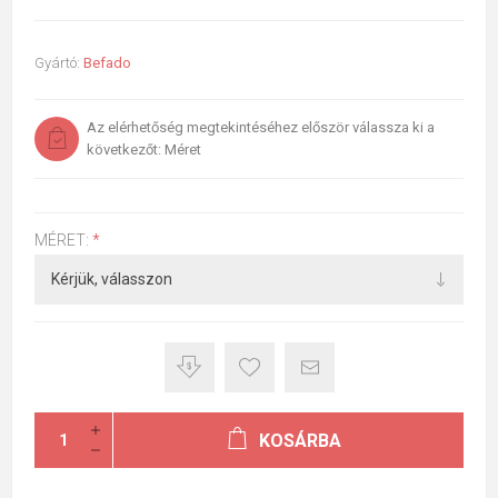
Gyártó:
Befado
Az elérhetőség megtekintéséhez először válassza ki a
következőt: Méret
MÉRET:
*
KOSÁRBA