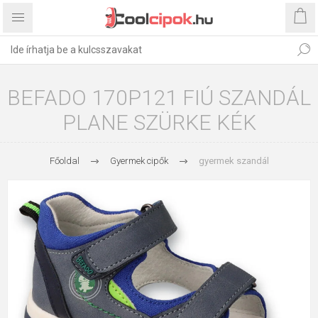
BEFADO 170P121 FIÚ SZANDÁL
PLANE SZÜRKE KÉK
Főoldal
Gyermek cipők
gyermek szandál