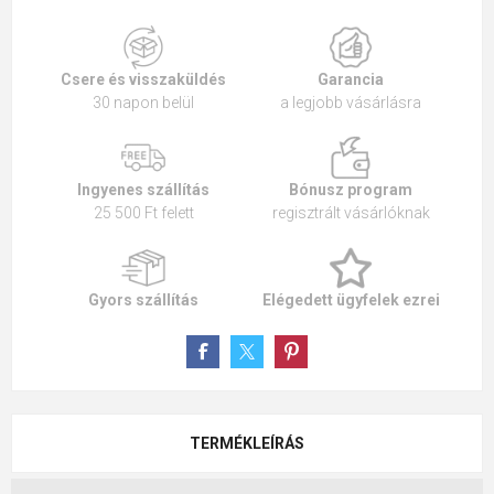
Csere és visszaküldés
Garancia
30 napon belül
a legjobb vásárlásra
Ingyenes szállítás
Bónusz program
25 500 Ft felett
regisztrált vásárlóknak
Gyors szállítás
Elégedett ügyfelek ezrei
TERMÉKLEÍRÁS