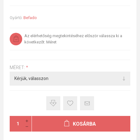
Gyártó:
Befado
Az elérhetőség megtekintéséhez először válassza ki a
következőt: Méret
MÉRET:
*
KOSÁRBA