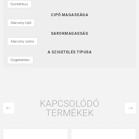
Szintetikus
CIPŐ MAGASSÁGA
Alacsony cipő
SAROKMAGASSÁG
Alacsony sarkú
A SZIGETELÉS TÍPUSA
Szigeteletlen
KAPCSOLÓDÓ
TERMÉKEK