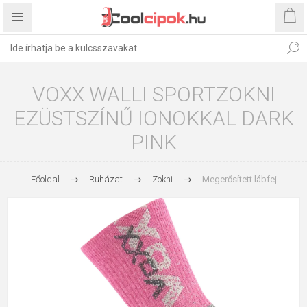
VOXX WALLI SPORTZOKNI
EZÜSTSZÍNŰ IONOKKAL DARK
PINK
Főoldal
Ruházat
Zokni
Megerősített lábfej