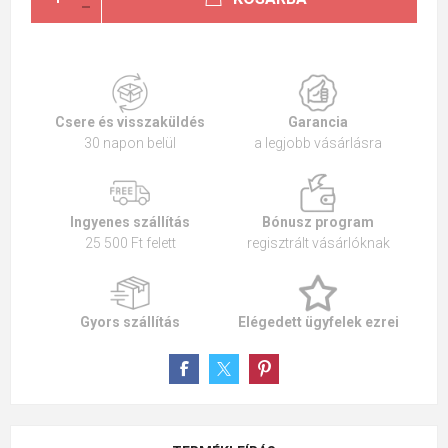
Csere és visszaküldés
Garancia
30 napon belül
a legjobb vásárlásra
Ingyenes szállítás
Bónusz program
25 500 Ft felett
regisztrált vásárlóknak
Gyors szállítás
Elégedett ügyfelek ezrei