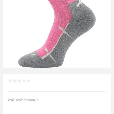
Walli sötét rózsaszín