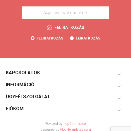
FELIRATKOZÁS
FELIRATKOZÁS
LEIRATKOZÁS
KAPCSOLATOK
INFORMÁCIÓ
ÜGYFÉLSZOLGÁLAT
FIÓKOM
Powered by
nopCommerce
Designed by
Nop-Templates.com