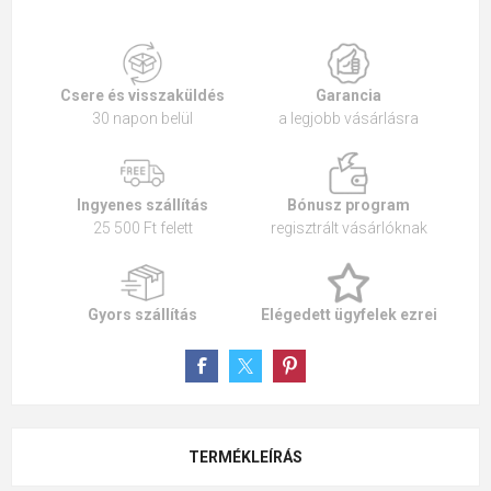
Csere és visszaküldés
Garancia
30 napon belül
a legjobb vásárlásra
Ingyenes szállítás
Bónusz program
25 500 Ft felett
regisztrált vásárlóknak
Gyors szállítás
Elégedett ügyfelek ezrei
TERMÉKLEÍRÁS