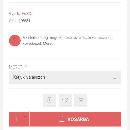
Gyártó:
VoXX
SKU:
126651
Az elérhetőség megtekintéséhez először válassza ki a
következőt: Méret
MÉRET:
*
KOSÁRBA