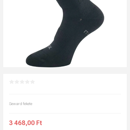
Seward fekete
3 468,00 Ft