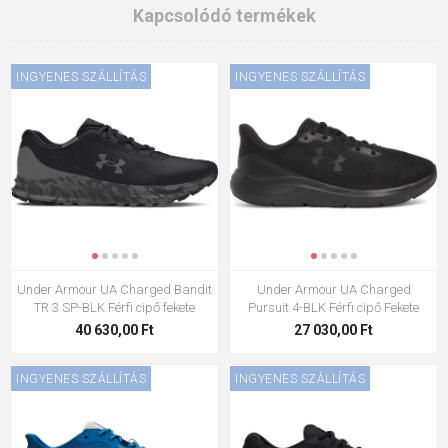
Kapcsolódó termékek
INGYENES SZÁLLÍTÁS
INGYENES SZÁLLÍTÁS
Under Armour UA Charged Bandit
Under Armour UA Charged
TR 3 SP-BLK Férfi cipő fekete
Pursuit 4-BLK Férfi cipő Fekete
40 630,00 Ft
27 030,00 Ft
INGYENES SZÁLLÍTÁS
INGYENES SZÁLLÍTÁS