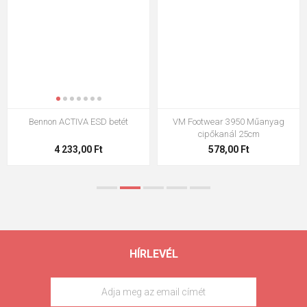
Bennon ACTIVA ESD betét
VM Footwear 3950 Műanyag
cipőkanál 25cm
4 233,00 Ft
578,00 Ft
HÍRLEVÉL