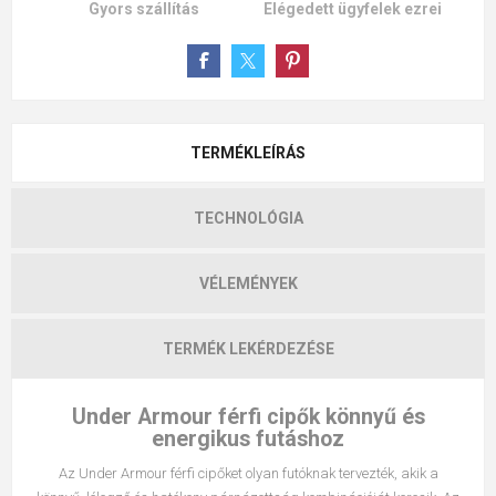
Gyors szállítás
Elégedett ügyfelek ezrei
TERMÉKLEÍRÁS
TECHNOLÓGIA
VÉLEMÉNYEK
TERMÉK LEKÉRDEZÉSE
Under Armour férfi cipők könnyű és
energikus futáshoz
Az Under Armour férfi cipőket olyan futóknak tervezték, akik a