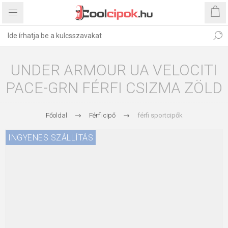
UNDER ARMOUR UA VELOCITI
PACE-GRN FÉRFI CSIZMA ZÖLD
Főoldal
Férfi cipő
férfi sportcipők
INGYENES SZÁLLÍTÁS