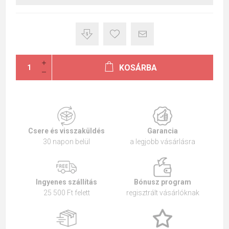
KOSÁRBA
Csere és visszaküldés
Garancia
30 napon belül
a legjobb vásárlásra
Ingyenes szállítás
Bónusz program
25 500 Ft felett
regisztrált vásárlóknak