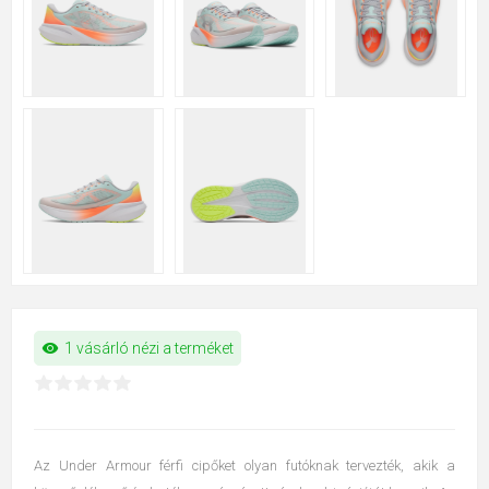
visibility
1 vásárló nézi a terméket
Az Under Armour férfi cipőket olyan futóknak tervezték, akik a