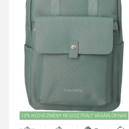
10% KEDVEZMÉNY REGISZTRÁLT VÁSÁRLÓKNAK