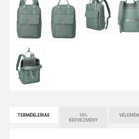
TERMÉKLEÍRÁS
10%
VÉLEMÉN
KEDVEZMÉNY