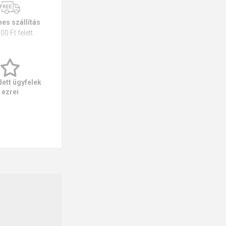
es szállítás
00 Ft felett
ett ügyfelek
ezrei