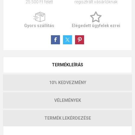
25 500 Ft felett
regisztrált vásárlóknak
Gyors szállítás
Elégedett ügyfelek ezrei
TERMÉKLEÍRÁS
10% KEDVEZMÉNY
VÉLEMÉNYEK
TERMÉK LEKÉRDEZÉSE