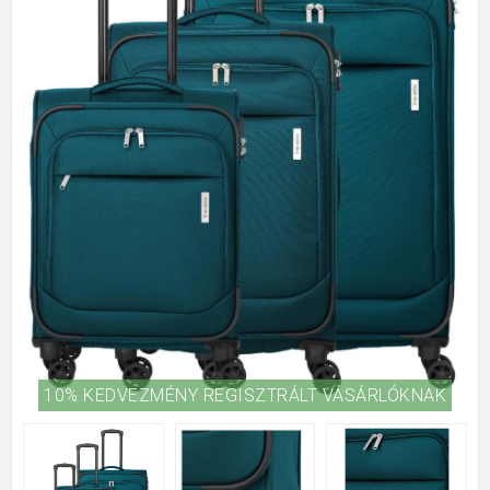
10% KEDVEZMÉNY REGISZTRÁLT VÁSÁRLÓKNAK