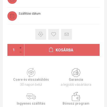
Szállítási dátum
KOSÁRBA
Csere és visszaküldés
Garancia
30 napon belül
a legjobb vásárlásra
Ingyenes szállítás
Bónusz program