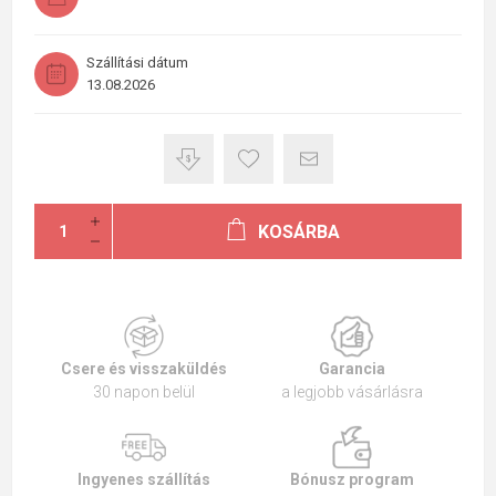
Szállítási dátum
13.08.2026
KOSÁRBA
Csere és visszaküldés
Garancia
30 napon belül
a legjobb vásárlásra
Ingyenes szállítás
Bónusz program