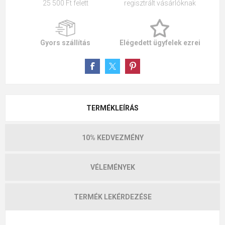
25 500 Ft felett
regisztrált vásárlóknak
Gyors szállítás
Elégedett ügyfelek ezrei
TERMÉKLEÍRÁS
10% KEDVEZMÉNY
VÉLEMÉNYEK
TERMÉK LEKÉRDEZÉSE