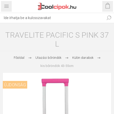
TRAVELITE PACIFIC S PINK 37
L
Főoldal
Utazási bőröndök
Külön darabok
kis bőröndök 43-55cm
ÚJDONSÁG