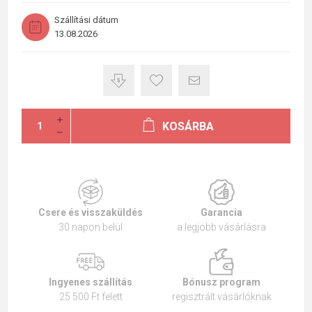
Szállítási dátum
13.08.2026
KOSÁRBA
Csere és visszaküldés
Garancia
30 napon belül
a legjobb vásárlásra
Ingyenes szállítás
Bónusz program
25 500 Ft felett
regisztrált vásárlóknak