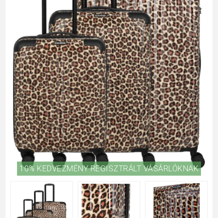
10% KEDVEZMÉNY REGISZTRÁLT VÁSÁRLÓKNAK