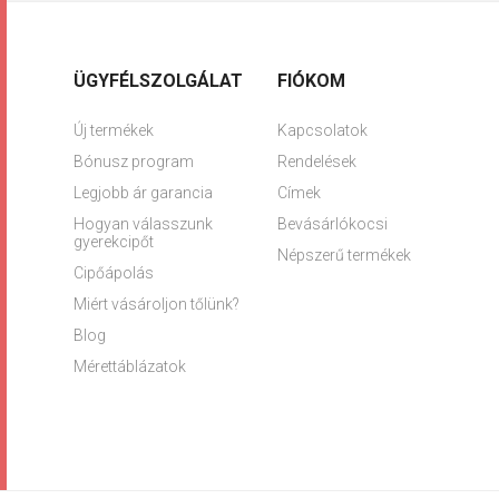
ÜGYFÉLSZOLGÁLAT
FIÓKOM
Új termékek
Kapcsolatok
Bónusz program
Rendelések
Legjobb ár garancia
Címek
Hogyan válasszunk
Bevásárlókocsi
gyerekcipőt
Népszerű termékek
Cipőápolás
Miért vásároljon tőlünk?
Blog
Mérettáblázatok