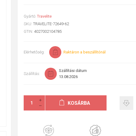
Gyártó:
Travelite
SKU:
TRAVELITE-72649-62
GTIN:
4027002104785
Elérhetőség:
Raktáron a beszállítónál
Szállítási dátum
Szállítás:
13.08.2026
KOSÁRBA