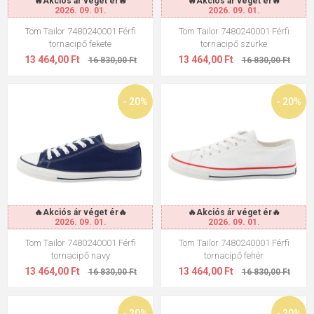
🔥Akciós ár véget ér🔥
🔥Akciós ár véget ér🔥
2026. 09. 01.
2026. 09. 01.
Tom Tailor 7480240001 Férfi
Tom Tailor 7480240001 Férfi
tornacipő fekete
tornacipő szürke
13 464,00 Ft
13 464,00 Ft
16 830,00 Ft
16 830,00 Ft
- 20%
- 20%
🔥Akciós ár véget ér🔥
🔥Akciós ár véget ér🔥
2026. 09. 01.
2026. 09. 01.
Tom Tailor 7480240001 Férfi
Tom Tailor 7480240001 Férfi
tornacipő navy
tornacipő fehér
13 464,00 Ft
13 464,00 Ft
16 830,00 Ft
16 830,00 Ft
- 20%
- 20%