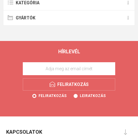
KATEGÓRIA
GYÁRTÓK
HÍRLEVÉL
FELIRATKOZÁS
FELIRATKOZÁS
LEIRATKOZÁS
KAPCSOLATOK