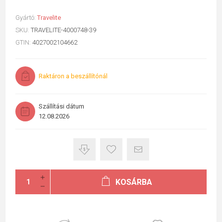
Gyártó:
Travelite
SKU:
TRAVELITE-4000748-39
GTIN:
4027002104662
Raktáron a beszállítónál
Szállítási dátum
12.08.2026
KOSÁRBA