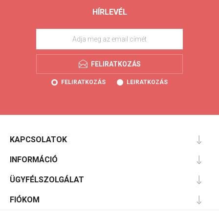
HÍRLEVÉL
FELIRATKOZÁS
FELIRATKOZÁS
LEIRATKOZÁS
KAPCSOLATOK
INFORMÁCIÓ
ÜGYFÉLSZOLGÁLAT
FIÓKOM