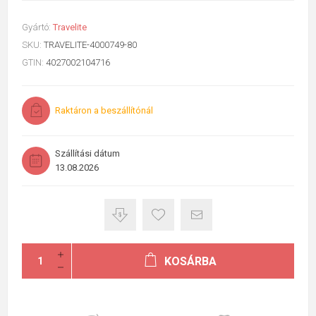
Gyártó:
Travelite
SKU:
TRAVELITE-4000749-80
GTIN:
4027002104716
Raktáron a beszállítónál
Szállítási dátum
13.08.2026
KOSÁRBA