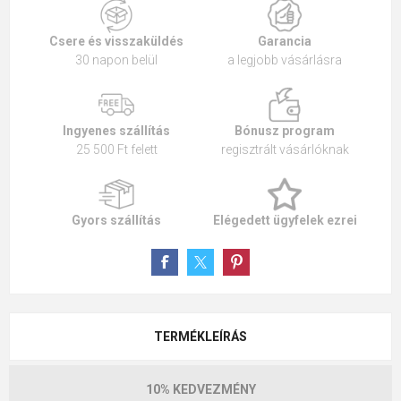
Csere és visszaküldés
Garancia
30 napon belül
a legjobb vásárlásra
Ingyenes szállítás
Bónusz program
25 500 Ft felett
regisztrált vásárlóknak
Gyors szállítás
Elégedett ügyfelek ezrei
TERMÉKLEÍRÁS
10% KEDVEZMÉNY