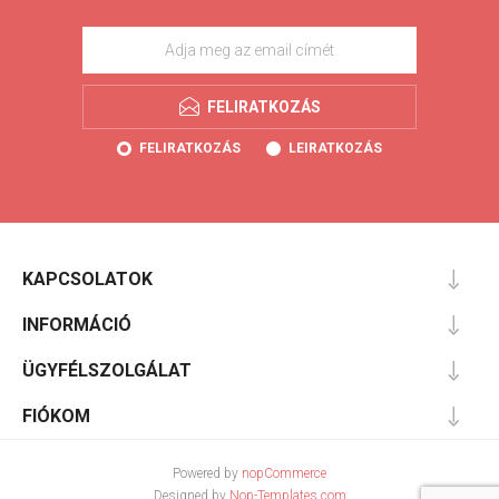
FELIRATKOZÁS
FELIRATKOZÁS
LEIRATKOZÁS
KAPCSOLATOK
INFORMÁCIÓ
ÜGYFÉLSZOLGÁLAT
FIÓKOM
Powered by
nopCommerce
Designed by
Nop-Templates.com