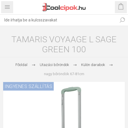
TAMARIS VOYAAGE L SAGE
GREEN 100
Főoldal
Utazási bőröndök
Külön darabok
nagy bőröndök 67-81cm
INGYENES SZÁLLÍTÁS