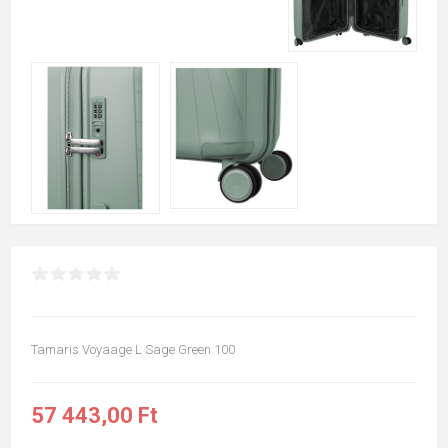
Tamaris Voyaage L Sage Green 100
57 443,00 Ft