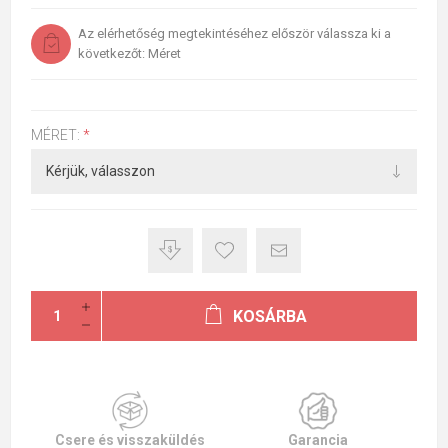
Az elérhetőség megtekintéséhez először válassza ki a
következőt: Méret
MÉRET:
*
KOSÁRBA
Csere és visszaküldés
Garancia