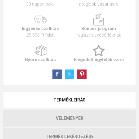
30 napon belül
a legjobb vásárlásra
Ingyenes szállítás
Bónusz program
25 500 Ft felett
regisztrált vásárlóknak
Gyors szállítás
Elégedett ügyfelek ezrei
TERMÉKLEÍRÁS
VÉLEMÉNYEK
TERMÉK LEKÉRDEZÉSE