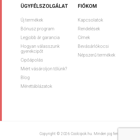
ÜGYFÉLSZOLGÁLAT
FIÓKOM
Új termékek
Kapcsolatok
Bónusz program
Rendelések
Legjobb ár garancia
Címek
Hogyan válasszunk
Bevásárlókocsi
gyerekcipőt
Népszerű termékek
Cipőápolás
Miért vásároljon tőlünk?
Blog
Mérettáblázatok
Copyright © 2026 Coolcipok.hu. Minden jog fenntartva.