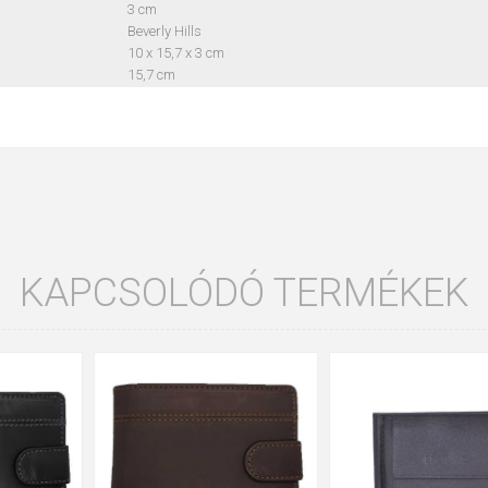
3 cm
Beverly Hills
10 x 15,7 x 3 cm
15,7 cm
KAPCSOLÓDÓ TERMÉKEK