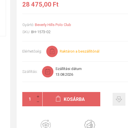
28 475,00 Ft
Gyártó:
Beverly Hills Polo Club
SKU:
BH-1573-02
Elérhetőség:
Raktáron a beszállítónál
Szállítási dátum
Szállítás:
13.08.2026
KOSÁRBA