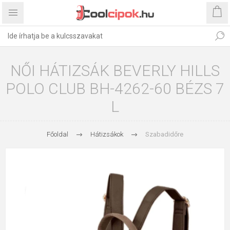
NŐI HÁTIZSÁK BEVERLY HILLS
POLO CLUB BH-4262-60 BÉZS 7
L
Főoldal
Hátizsákok
Szabadidőre