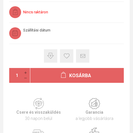
Nincs raktáron
Szállítási dátum
KOSÁRBA
Csere és visszaküldés
Garancia
30 napon belül
a legjobb vásárlásra