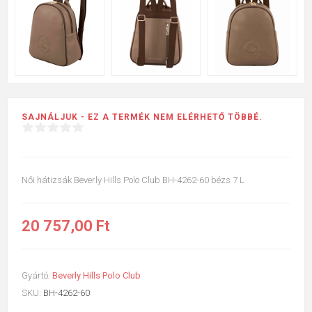
SAJNÁLJUK - EZ A TERMÉK NEM ELÉRHETŐ TÖBBÉ.
Női hátizsák Beverly Hills Polo Club BH-4262-60 bézs 7 L
20 757,00 Ft
Gyártó:
Beverly Hills Polo Club
SKU:
BH-4262-60