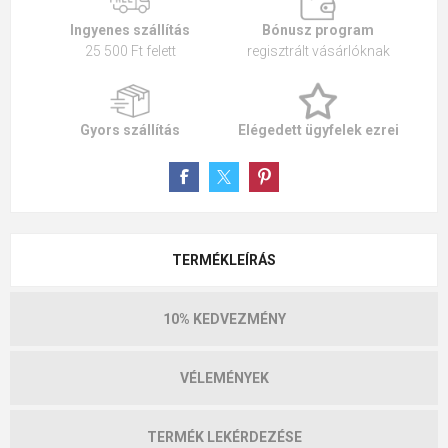
Ingyenes szállítás
Bónusz program
25 500 Ft felett
regisztrált vásárlóknak
Gyors szállítás
Elégedett ügyfelek ezrei
TERMÉKLEÍRÁS
10% KEDVEZMÉNY
VÉLEMÉNYEK
TERMÉK LEKÉRDEZÉSE