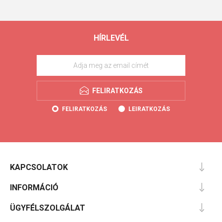
HÍRLEVÉL
FELIRATKOZÁS
FELIRATKOZÁS
LEIRATKOZÁS
KAPCSOLATOK
INFORMÁCIÓ
ÜGYFÉLSZOLGÁLAT