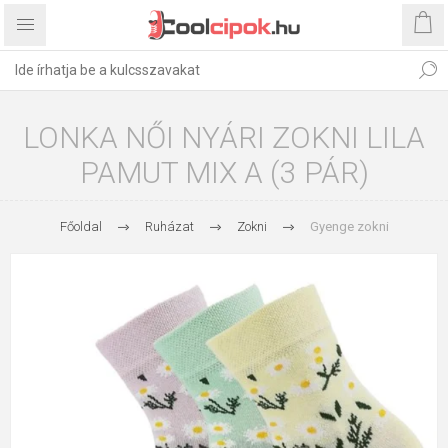
LONKA NŐI NYÁRI ZOKNI LILA
PAMUT MIX A (3 PÁR)
Főoldal
Ruházat
Zokni
Gyenge zokni