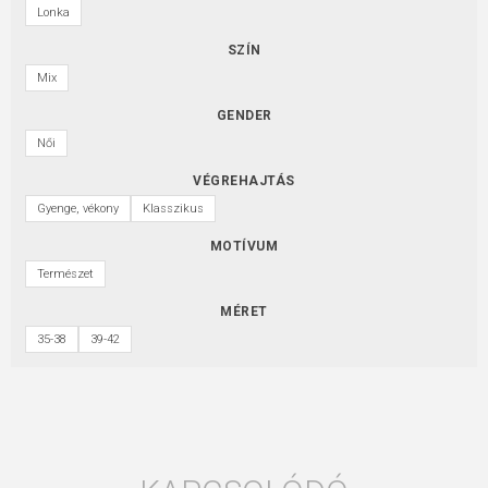
Lonka
SZÍN
Mix
GENDER
Női
VÉGREHAJTÁS
Gyenge, vékony
Klasszikus
MOTÍVUM
Természet
MÉRET
35-38
39-42