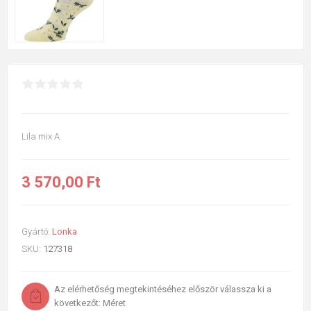
Lila mix A
3 570,00 Ft
Gyártó:
Lonka
SKU:
127318
Az elérhetőség megtekintéséhez először válassza ki a
következőt: Méret