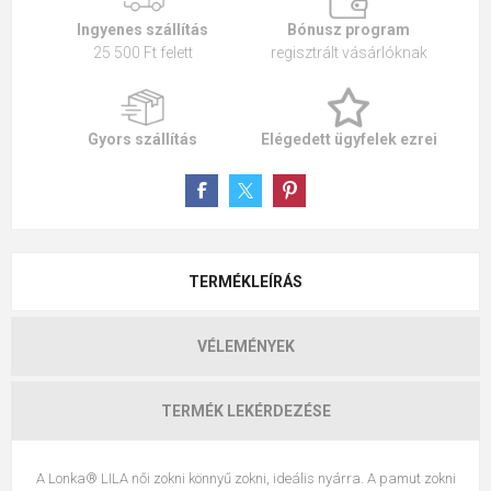
Ingyenes szállítás
Bónusz program
25 500 Ft felett
regisztrált vásárlóknak
Gyors szállítás
Elégedett ügyfelek ezrei
TERMÉKLEÍRÁS
VÉLEMÉNYEK
TERMÉK LEKÉRDEZÉSE
A Lonka® LILA női zokni könnyű zokni, ideális nyárra. A pamut zokni