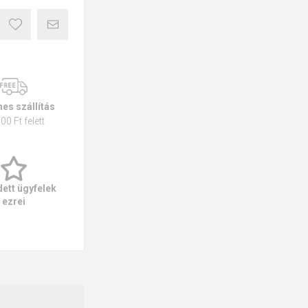
es szállítás
00 Ft felett
ett ügyfelek
ezrei