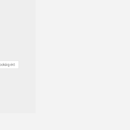
bokáig érő