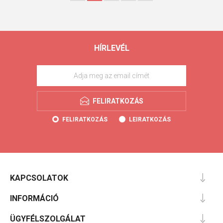
HÍRLEVÉL
FELIRATKOZÁS
FELIRATKOZÁS
LEIRATKOZÁS
KAPCSOLATOK
INFORMÁCIÓ
ÜGYFÉLSZOLGÁLAT