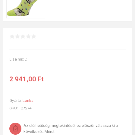
Lisa mix D
2 941,00 Ft
Gyártó:
Lonka
SKU:
127274
Az elérhetőség megtekintéséhez először válassza ki a
következőt: Méret