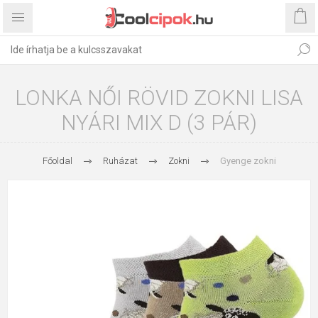
LONKA NŐI RÖVID ZOKNI LISA
NYÁRI MIX D (3 PÁR)
Főoldal
Ruházat
Zokni
Gyenge zokni