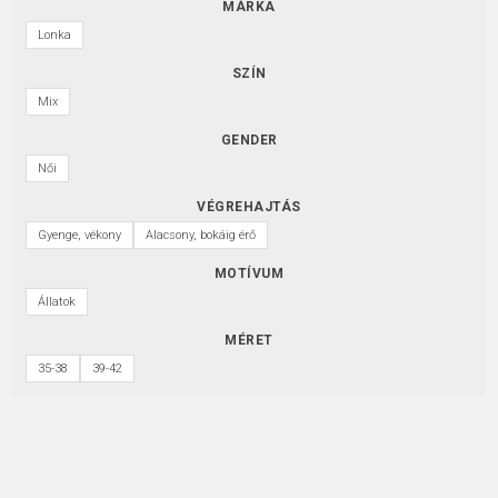
MÁRKA
Lonka
SZÍN
Mix
GENDER
Női
VÉGREHAJTÁS
Gyenge, vékony
Alacsony, bokáig érő
MOTÍVUM
Állatok
MÉRET
35-38
39-42