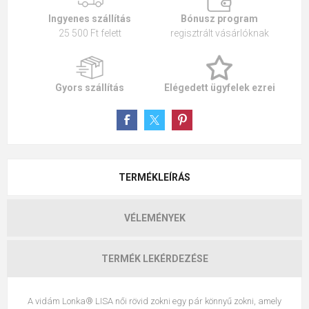
Ingyenes szállítás
Bónusz program
25 500 Ft felett
regisztrált vásárlóknak
Gyors szállítás
Elégedett ügyfelek ezrei
TERMÉKLEÍRÁS
VÉLEMÉNYEK
TERMÉK LEKÉRDEZÉSE
A vidám Lonka® LISA női rövid zokni egy pár könnyű zokni, amely