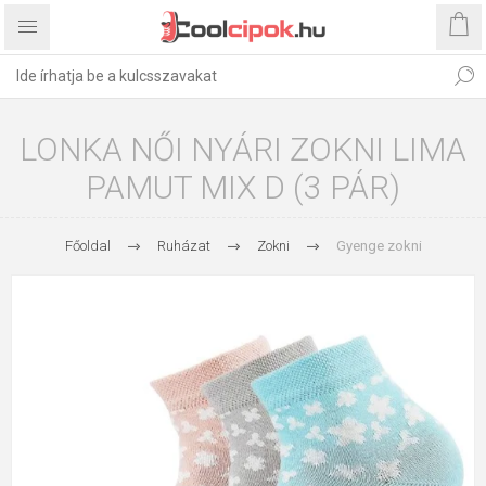
LONKA NŐI NYÁRI ZOKNI LIMA
PAMUT MIX D (3 PÁR)
Főoldal
Ruházat
Zokni
Gyenge zokni