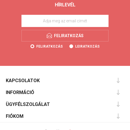
HÍRLEVÉL
FELIRATKOZÁS
FELIRATKOZÁS
LEIRATKOZÁS
KAPCSOLATOK
INFORMÁCIÓ
ÜGYFÉLSZOLGÁLAT
FIÓKOM