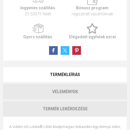
Ingyenes szállítás
Bónusz program
25 500 Ft felett
regisztrált vásárlóknak
Gyors szállítás
Elégedett ügyfelek ezrei
TERMÉKLEÍRÁS
VÉLEMÉNYEK
TERMÉK LEKÉRDEZÉSE
A vidám női Lonka® LIMA középmagas bokazokni egy könnyű zokni,