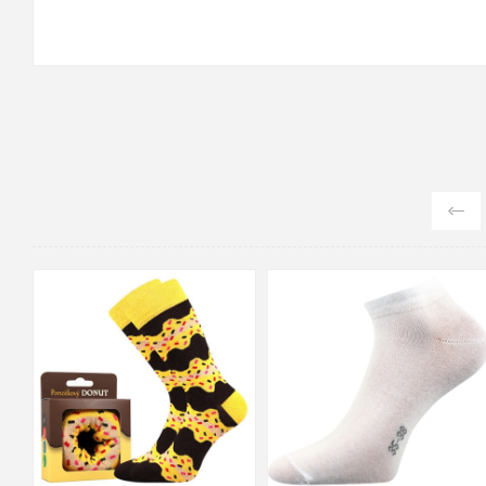
42-45
20-24
25-29
30-34
35-38