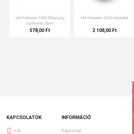
VM Footwear 3950 Műanyag
VM Footwear 3009 talpbetét
cipőkanál 25cm
578,00 Ft
2 108,00 Ft
KAPCSOLATOK
INFORMÁCIÓ
+36
Kapcsolat