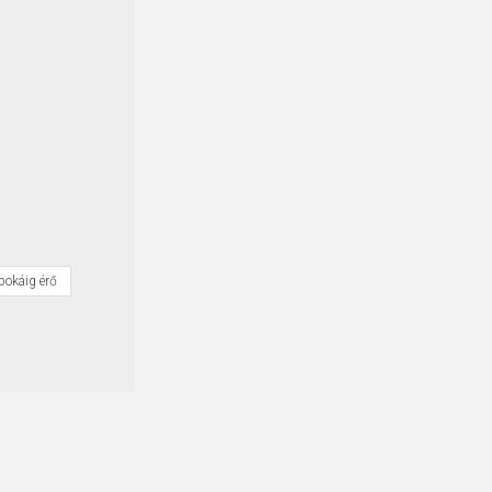
bokáig érő