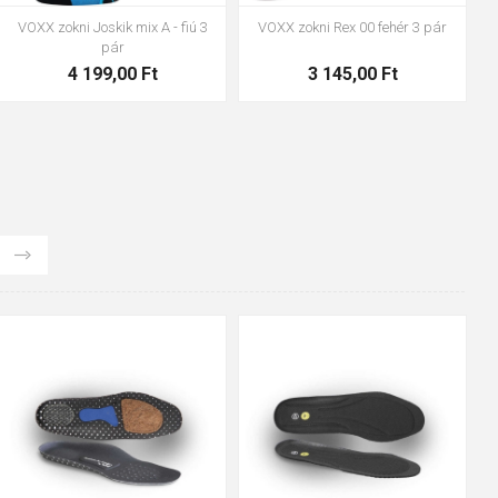
VOXX Revolt khaki zokni 3 pár
VOXX zokni Rexik 01 mix fiú 3 pár
4 828,00 Ft
2 941,00 Ft
35
36
37
38
39
40
35
36
37
39
40
43
41
42
43
44
45
46
47
48
47
48