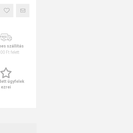
es szállítás
00 Ft felett
ett ügyfelek
ezrei