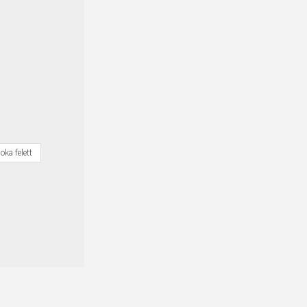
oka felett