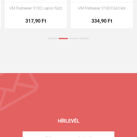
VM Footwear 3002 Anatómiai
VM Footwear 3900 cipőtisztító
talpbetét ESD
szivacs
1 445,00 Ft
663,00 Ft
HÍRLEVÉL