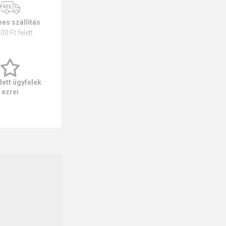
es szállítás
00 Ft felett
ett ügyfelek
ezrei