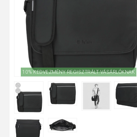
10% KEDVEZMÉNY REGISZTRÁLT VÁSÁRLÓKNAK