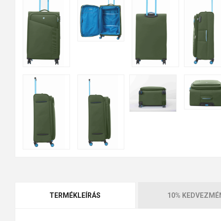
TERMÉKLEÍRÁS
10% KEDVEZMÉ