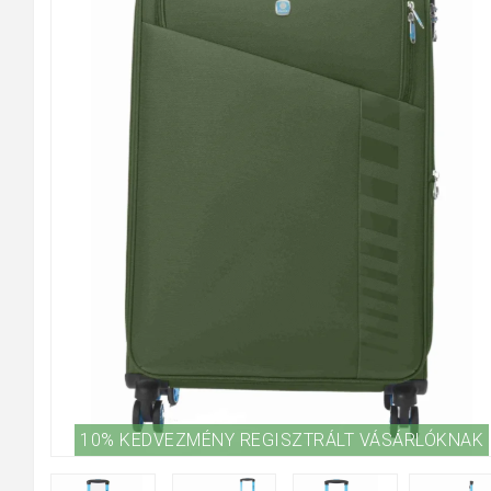
10% KEDVEZMÉNY REGISZTRÁLT VÁSÁRLÓKNAK