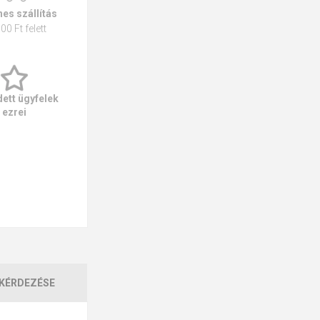
es szállítás
00 Ft felett
ett ügyfelek
ezrei
KÉRDEZÉSE