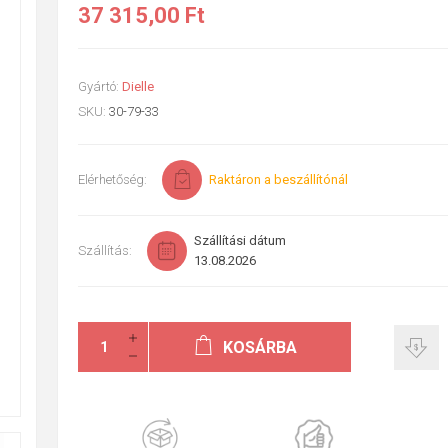
37 315,00 Ft
Gyártó:
Dielle
SKU:
30-79-33
Elérhetőség:
Raktáron a beszállítónál
Szállítási dátum
Szállítás:
13.08.2026
KOSÁRBA