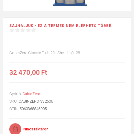
SAJNÁLJUK - EZ A TERMÉK NEM ELÉRHETŐ TÖBBÉ.
CabinZero Classic Tech 28L Shell fehér 28 L
32 470,00 Ft
Gyártó:
CabinZero
SKU:
CABINZERO-332606
GTIN:
5060368846905
Nincs raktáron