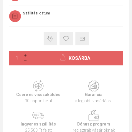
Szállítási dátum
KOSÁRBA
Csere és visszaküldés
Garancia
30 napon belül
a legjobb vásárlásra
Ingyenes szállítás
Bónusz program
25 500 Ft felett
regisztrált vásárlóknak