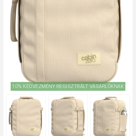
10% KEDVEZMÉNY REGISZTRÁLT VÁSÁRLÓKNAK