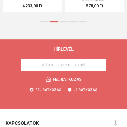
578,00 Ft
2 108,00 Ft
HÍRLEVÉL
FELIRATKOZÁS
FELIRATKOZÁS
LEIRATKOZÁS
KAPCSOLATOK