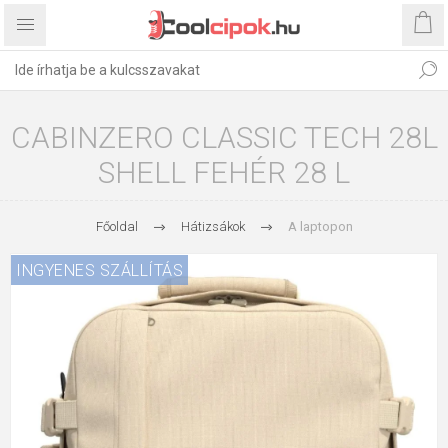
CABINZERO CLASSIC TECH 28L
SHELL FEHÉR 28 L
Főoldal
Hátizsákok
A laptopon
INGYENES SZÁLLÍTÁS